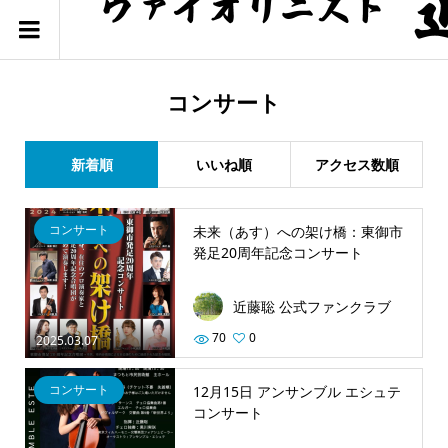
コンサート
新着順
いいね順
アクセス数順
コンサート
未来（あす）への架け橋：東御市
発足20周年記念コンサート
近藤聡 公式ファンクラブ
70
0
2025.03.07
コンサート
12月15日 アンサンブル エシュテ
コンサート