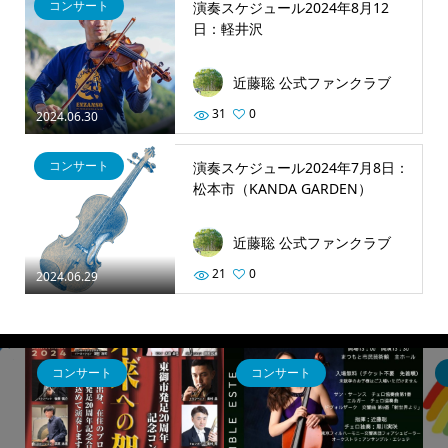
コンサート
演奏スケジュール2024年8月12
日：軽井沢
近藤聡 公式ファンクラブ
31
0
2024.06.30
コンサート
演奏スケジュール2024年7月8日：
松本市（KANDA GARDEN）
近藤聡 公式ファンクラブ
21
0
2024.06.29
コンサート
コンサート