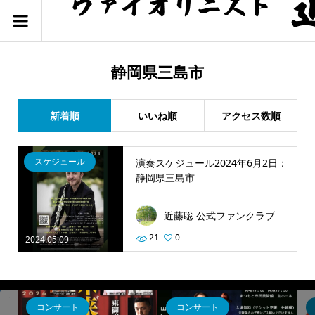
静岡県三島市
新着順
いいね順
アクセス数順
スケジュール
演奏スケジュール2024年6月2日：
静岡県三島市
近藤聡 公式ファンクラブ
21
0
2024.05.09
コンサート
コンサート