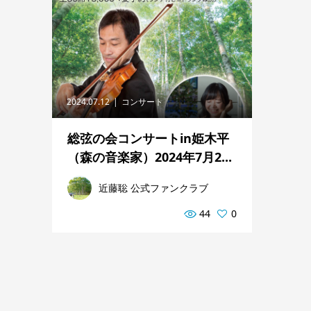
2024.07.12
コンサート
総弦の会コンサートin姫木平
（森の音楽家）2024年7月2...
近藤聡 公式ファンクラブ
44
0