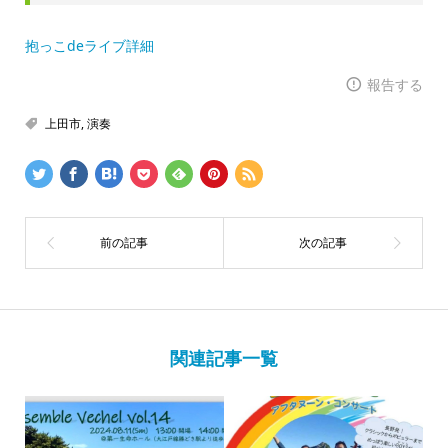
抱っこdeライブ詳細
報告する
上田市
,
演奏
関連記事一覧