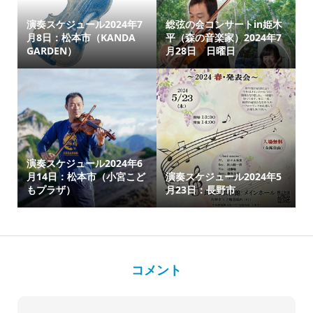
演奏スケジュール2024年7
総弦の会コンサートin姫木
月8日：松本市（KANDA
平（森の音楽家）2024年7
GARDEN）
月28日 日曜日
演奏スケジュール2024年6
月14日：松本市（小宮こど
演奏スケジュール2024年5
もプラザ）
月23日：長野市
コメント