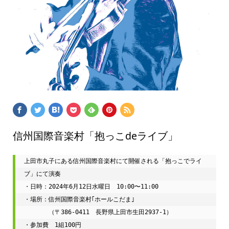
信州国際音楽村「抱っこdeライブ」
上田市丸子にある信州国際音楽村にて開催される「抱っこでライ
ブ」にて演奏
・日時：2024年6月12日水曜日　10:00〜11:00
・場所：信州国際音楽村｢ホールこだま｣
　　　　（〒386-0411　長野県上田市生田2937-1）
・参加費　1組100円