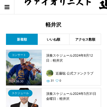
軽井沢
新着順
いいね順
アクセス数順
コンサート
演奏スケジュール2024年8月12
日：軽井沢
近藤聡 公式ファンクラブ
31
0
2024.06.30
スケジュール
演奏スケジュール2024年5月31日
金曜日：軽井沢